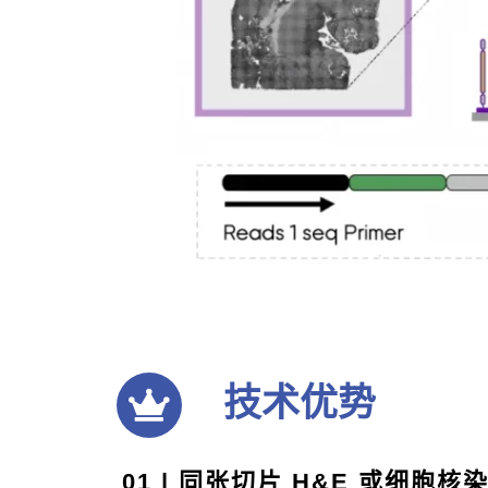
技术优势
01 | 同张切片 H&E 或细胞核