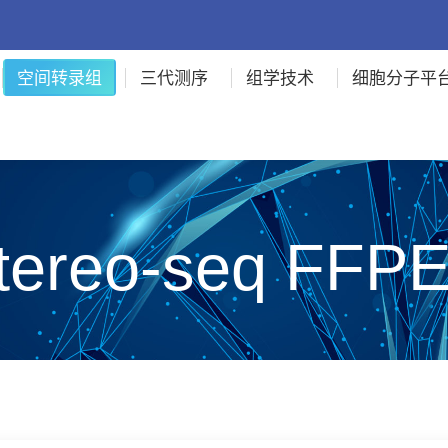
空间转录组
三代测序
组学技术
细胞分子平
reo-seq FF