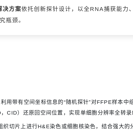
E解决方案
依托创新探针设计，以全RNA捕获能力
研究瓶颈。
产品方案利用带有空间坐标信息的“随机探针”对FFPE样本中
te ID，CID）还原回空间位置，实现单细胞分辨率全
组织切片上进行H&E染色或细胞核染色，结合强大的