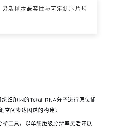
、灵活样本兼容性与可定制芯片规
组织细胞内的Total RNA分子进行原位捕
转录组空间表达图谱的构建。
分析工具，以单细胞级分辨率灵活开展