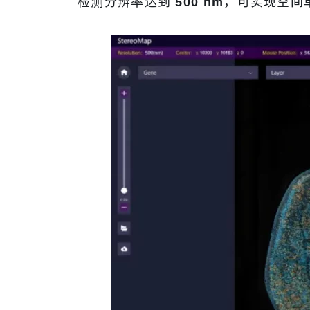
检测分辨率达到
500 nm
，可实现空间