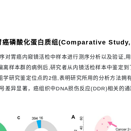
蛋白质组(Comparative Study,202
序对胃癌内窥镜活检中样本进行测序分析以及验证,用
离样本群的病例后,研究者从内镜活检样本中鉴定到了4
组学研究鉴定位点的2倍,表明研究所用的分析方法拥
号差异显著，癌组织中DNA损伤反应(DDR)相关的