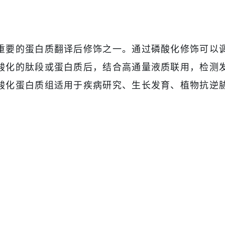
重要的蛋白质翻译后修饰之一。通过磷酸化修饰可以
酸化的肽段或蛋白质后，结合高通量液质联用，检测
酸化蛋白质组适用于疾病研究、生长发育、植物抗逆
白