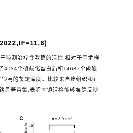
2,IF=11.6)
于监测治疗性激酶的活性,相对于手术样
034个磷酸化蛋白质和14687个磷酸
有很高的鉴定深度。比较来自癌组织和正
通路显著富集,表明内镜活检能够准确反映