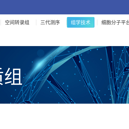
空间转录组
三代测序
组学技术
细胞分子平
质组