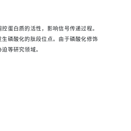
调控蛋白质的活性，影响信号传递过程。
发生磷酸化的肽段位点。由于磷酸化修饰
胁迫等研究领域。