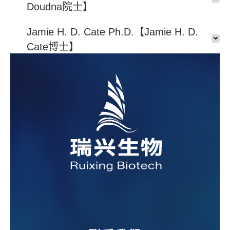
Doudna院士】
Jamie H. D. Cate Ph.D.【Jamie H. D.
Cate博士】