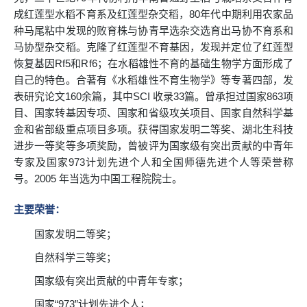
成红莲型水稻不育系及红莲型杂交稻，80年代中期利用农家品
种马尾粘中发现的败育株与协青早选杂交选育出马协不育系和
马协型杂交稻。克隆了红莲型不育基因，发现并定位了红莲型
恢复基因Rf5和Rf6；在水稻雄性不育的基础生物学方面形成了
自己的特色。合著有《水稻雄性不育生物学》等专著四部，发
表研究论文160余篇，其中SCI 收录33篇。曾承担过国家863项
目、国家转基因专项、国家和省级攻关项目、国家自然科学基
金和省部级重点项目多项。获得国家发明二等奖、湖北生科技
进步一等奖等多项奖励，曾被评为国家级有突出贡献的中青年
专家及国家973计划先进个人和全国师德先进个人等荣誉称
号。2005 年当选为中国工程院院士。
主要荣誉：
国家发明二等奖；
自然科学三等奖；
国家级有突出贡献的中青年专家；
国家“973”计划先进个人；