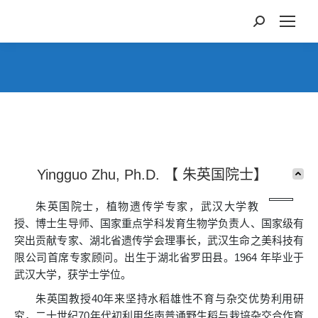
您在这里：
Yingguo Zhu, Ph.D. 【 朱英国院士】
朱英国院士，植物遗传学专家，武汉大学教
授、博士生导师、国家重点学科发育生物学负责人、国家级有
突出贡献专家、湖北省遗传学会理事长，武汉生命之美科技有
限公司首席专家顾问。出生于湖北省罗田县。1964 年毕业于
武汉大学，获学士学位。
朱英国教授40年来坚持水稻雄性不育与杂交优势利用研
究，二十世纪70年代初利用华南普通野生稻与栽培杂交合作育